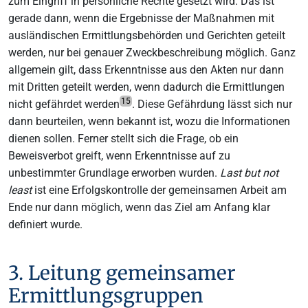
zum Eingriff in persönliche Rechte gesetzt wird. Das ist
gerade dann, wenn die Ergebnisse der Maßnahmen mit
ausländischen Ermittlungsbehörden und Gerichten geteilt
werden, nur bei genauer Zweckbeschreibung möglich. Ganz
allgemein gilt, dass Erkenntnisse aus den Akten nur dann
mit Dritten geteilt werden, wenn dadurch die Ermittlungen
15
nicht gefährdet werden
. Diese Gefährdung lässt sich nur
dann beurteilen, wenn bekannt ist, wozu die Informationen
dienen sollen. Ferner stellt sich die Frage, ob ein
Beweisverbot greift, wenn Erkenntnisse auf zu
unbestimmter Grundlage erworben wurden.
Last but not
least
ist eine Erfolgskontrolle der gemeinsamen Arbeit am
Ende nur dann möglich, wenn das Ziel am Anfang klar
definiert wurde.
3. Leitung gemeinsamer
Ermittlungsgruppen