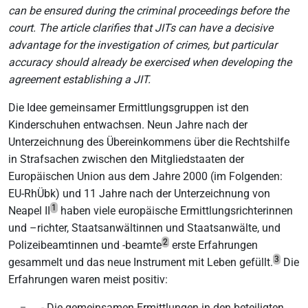
can be ensured during the criminal proceedings before the
court. The article clarifies that JITs can have a decisive
advantage for the investigation of crimes, but particular
accuracy should already be exercised when developing the
agreement establishing a JIT.
Die Idee gemeinsamer Ermittlungsgruppen ist den
Kinderschuhen entwachsen. Neun Jahre nach der
Unterzeichnung des Übereinkommens über die Rechtshilfe
in Strafsachen zwischen den Mitgliedstaaten der
Europäischen Union aus dem Jahre 2000 (im Folgenden:
EU-RhÜbk) und 11 Jahre nach der Unterzeichnung von
1
Neapel II
haben viele europäische Ermittlungsrichterinnen
und –richter, Staatsanwältinnen und Staatsanwälte, und
2
Polizeibeamtinnen und -beamte
erste Erfahrungen
3
gesammelt und das neue Instrument mit Leben gefüllt.
Die
Erfahrungen waren meist positiv:
- Die gemeinsamen Ermittlungen in den beteiligten