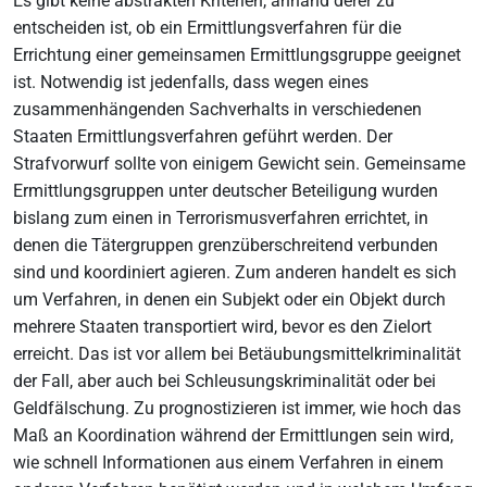
Es gibt keine abstrakten Kriterien, anhand derer zu
entscheiden ist, ob ein Ermittlungsverfahren für die
Errichtung einer gemeinsamen Ermittlungsgruppe geeignet
ist. Notwendig ist jedenfalls, dass wegen eines
zusammenhängenden Sachverhalts in verschiedenen
Staaten Ermittlungsverfahren geführt werden. Der
Strafvorwurf sollte von einigem Gewicht sein. Gemeinsame
Ermittlungsgruppen unter deutscher Beteiligung wurden
bislang zum einen in Terrorismusverfahren errichtet, in
denen die Tätergruppen grenzüberschreitend verbunden
sind und koordiniert agieren. Zum anderen handelt es sich
um Verfahren, in denen ein Subjekt oder ein Objekt durch
mehrere Staaten transportiert wird, bevor es den Zielort
erreicht. Das ist vor allem bei Betäubungsmittelkriminalität
der Fall, aber auch bei Schleusungskriminalität oder bei
Geldfälschung. Zu prognostizieren ist immer, wie hoch das
Maß an Koordination während der Ermittlungen sein wird,
wie schnell Informationen aus einem Verfahren in einem