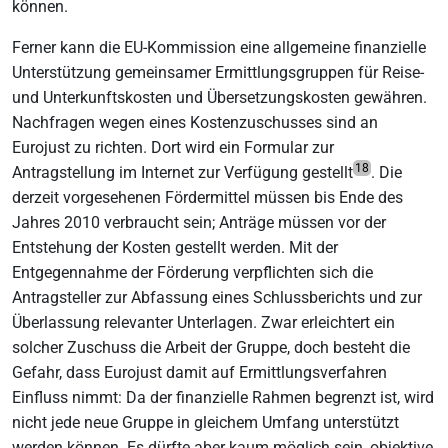
können.
Ferner kann die EU-Kommission eine allgemeine finanzielle
Unterstützung gemeinsamer Ermittlungsgruppen für Reise-
und Unterkunftskosten und Übersetzungskosten gewähren.
Nachfragen wegen eines Kostenzuschusses sind an
Eurojust zu richten. Dort wird ein Formular zur
18
Antragstellung im Internet zur Verfügung gestellt
. Die
derzeit vorgesehenen Fördermittel müssen bis Ende des
Jahres 2010 verbraucht sein; Anträge müssen vor der
Entstehung der Kosten gestellt werden. Mit der
Entgegennahme der Förderung verpflichten sich die
Antragsteller zur Abfassung eines Schlussberichts und zur
Überlassung relevanter Unterlagen. Zwar erleichtert ein
solcher Zuschuss die Arbeit der Gruppe, doch besteht die
Gefahr, dass Eurojust damit auf Ermittlungsverfahren
Einfluss nimmt: Da der finanzielle Rahmen begrenzt ist, wird
nicht jede neue Gruppe in gleichem Umfang unterstützt
werden können. Es dürfte aber kaum möglich sein, objektive