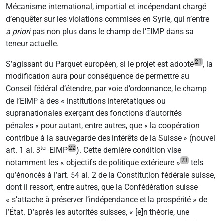
Mécanisme international, impartial et indépendant chargé
d’enquêter sur les violations commises en Syrie, qui n’entre
a priori
pas non plus dans le champ de l’EIMP dans sa
teneur actuelle.
21
S’agissant du Parquet européen, si le projet est adopté
, la
modification aura pour conséquence de permettre au
Conseil fédéral d’étendre, par voie d’ordonnance, le champ
de l’EIMP à des « institutions interétatiques ou
supranationales exerçant des fonctions d’autorités
pénales » pour autant, entre autres, que « la coopération
contribue à la sauvegarde des intérêts de la Suisse » (nouvel
ter
22
art. 1 al. 3
EIMP
). Cette dernière condition vise
23
notamment les « objectifs de politique extérieure
»
tels
qu’énoncés à l’art. 54 al. 2 de la Constitution fédérale suisse,
dont il ressort, entre autres, que la Confédération suisse
« s’attache à préserver l’indépendance et la prospérité » de
l’État. D’après les autorités suisses, « [e]n théorie, une