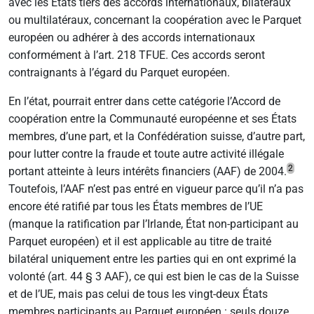
avec les États tiers des accords internationaux, bilatéraux
ou multilatéraux, concernant la coopération avec le Parquet
européen ou adhérer à des accords internationaux
conformément à l’art. 218 TFUE. Ces accords seront
contraignants à l’égard du Parquet européen.
En l’état, pourrait entrer dans cette catégorie l’Accord de
coopération entre la Communauté européenne et ses États
membres, d’une part, et la Confédération suisse, d’autre part,
pour lutter contre la fraude et toute autre activité illégale
2
portant atteinte à leurs intérêts financiers (AAF) de 2004.
Toutefois, l’AAF n’est pas entré en vigueur parce qu’il n’a pas
encore été ratifié par tous les États membres de l’UE
(manque la ratification par l’Irlande, État non-participant au
Parquet européen) et il est applicable au titre de traité
bilatéral uniquement entre les parties qui en ont exprimé la
volonté (art. 44 § 3 AAF), ce qui est bien le cas de la Suisse
et de l’UE, mais pas celui de tous les vingt-deux États
membres participants au Parquet européen : seuls douze