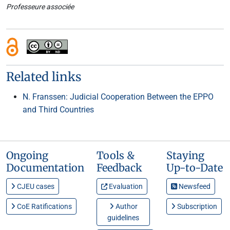
Professeure associée
Related links
N. Franssen: Judicial Cooperation Between the EPPO
and Third Countries
Ongoing
Tools &
Staying
Documentation
Feedback
Up-to-Date
CJEU cases
Evaluation
Newsfeed
CoE Ratifications
Author
Subscription
guidelines