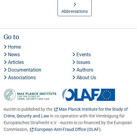
Abbreviations
Go to
Home
News
Events
Articles
Issues
Documentation
Authors
Associations
About Us
eucrim is published by the
Max Planck Institute for the Study of
Crime, Security and Law
in co-operation with the Vereinigung für
Europäisches Strafrecht e.V. - eucrim is co-financed by the European
Commission,
European Anti-Fraud Office (OLAF)
.