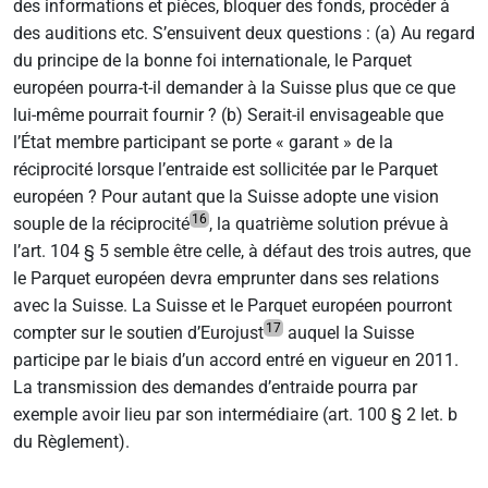
des informations et pièces, bloquer des fonds, procéder à
des auditions etc. S’ensuivent deux questions : (a) Au regard
du principe de la bonne foi internationale, le Parquet
européen pourra-t-il demander à la Suisse plus que ce que
lui-même pourrait fournir ? (b) Serait-il envisageable que
l’État membre participant se porte « garant » de la
réciprocité lorsque l’entraide est sollicitée par le Parquet
européen ? Pour autant que la Suisse adopte une vision
16
souple de la réciprocité
, la quatrième solution prévue à
l’art. 104 § 5 semble être celle, à défaut des trois autres, que
le Parquet européen devra emprunter dans ses relations
avec la Suisse. La Suisse et le Parquet européen pourront
17
compter sur le soutien d’Eurojust
auquel la Suisse
participe par le biais d’un accord entré en vigueur en 2011.
La transmission des demandes d’entraide pourra par
exemple avoir lieu par son intermédiaire (art. 100 § 2 let. b
du Règlement).