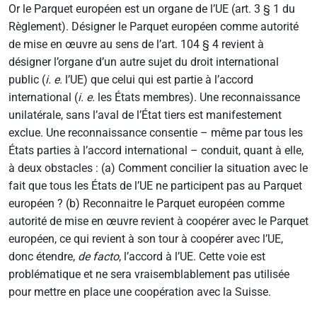
Or le Parquet européen est un organe de l’UE (art. 3 § 1 du
Règlement). Désigner le Parquet européen comme autorité
de mise en œuvre au sens de l’art. 104 § 4 revient à
désigner l’organe d’un autre sujet du droit international
public (
i. e.
l’UE) que celui qui est partie à l’accord
international (
i. e.
les États membres). Une reconnaissance
unilatérale, sans l’aval de l’État tiers est manifestement
exclue. Une reconnaissance consentie – même par tous les
États parties à l’accord international – conduit, quant à elle,
à deux obstacles : (a) Comment concilier la situation avec le
fait que tous les États de l’UE ne participent pas au Parquet
européen ? (b) Reconnaitre le Parquet européen comme
autorité de mise en œuvre revient à coopérer avec le Parquet
européen, ce qui revient à son tour à coopérer avec l’UE,
donc étendre,
de facto
, l’accord à l’UE. Cette voie est
problématique et ne sera vraisemblablement pas utilisée
pour mettre en place une coopération avec la Suisse.