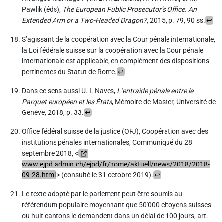
Pawlik (éds),
The European Public Prosecutor’s Office. An
Extended Arm or a Two-Headed Dragon?
, 2015, p. 79, 90 ss.
↩
S’agissant de la coopération avec la Cour pénale internationale,
la Loi fédérale suisse sur la coopération avec la Cour pénale
internationale est applicable, en complément des dispositions
pertinentes du Statut de Rome.
↩
Dans ce sens aussi U. I. Naves,
L’entraide pénale entre le
Parquet européen et les États
, Mémoire de Master, Université de
Genève, 2018, p. 33.
↩
Office fédéral suisse de la justice (OFJ), Coopération avec des
institutions pénales internationales, Communiqué du 28
septembre 2018, <
www.ejpd.admin.ch/ejpd/fr/home/aktuell/news/2018/2018-
09-28.html
> (consulté le 31 octobre 2019).
↩
Le texte adopté par le parlement peut être soumis au
référendum populaire moyennant que 50'000 citoyens suisses
ou huit cantons le demandent dans un délai de 100 jours, art.