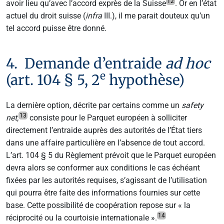
12
avoir lieu qu’avec l’accord exprès de la Suisse
. Or en l’état
actuel du droit suisse (
infra
III.), il me parait douteux qu’un
tel accord puisse être donné.
4. Demande d’entraide
ad hoc
e
(art. 104 § 5, 2
hypothèse)
La dernière option, décrite par certains comme un
safety
13
net,
consiste pour le Parquet européen à solliciter
directement l’entraide auprès des autorités de l’État tiers
dans une affaire particulière en l’absence de tout accord.
L’art. 104 § 5 du Règlement prévoit que le Parquet européen
devra alors se conformer aux conditions le cas échéant
fixées par les autorités requises, s’agissant de l’utilisation
qui pourra être faite des informations fournies sur cette
base. Cette possibilité de coopération repose sur « la
14
réciprocité ou la courtoisie internationale ».