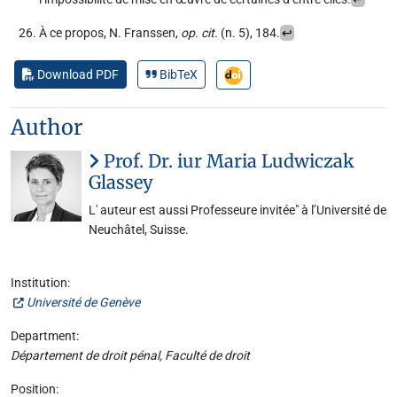
À ce propos, N. Franssen,
op. cit.
(n.
5), 184.
↩
Download PDF
BibTeX
Author
Prof. Dr. iur Maria Ludwiczak
Glassey
L' auteur est aussi Professeure invitée" à l’Université de
Neuchâtel, Suisse.
Institution:
Université de Genève
Department:
Département de droit pénal, Faculté de droit
Position: