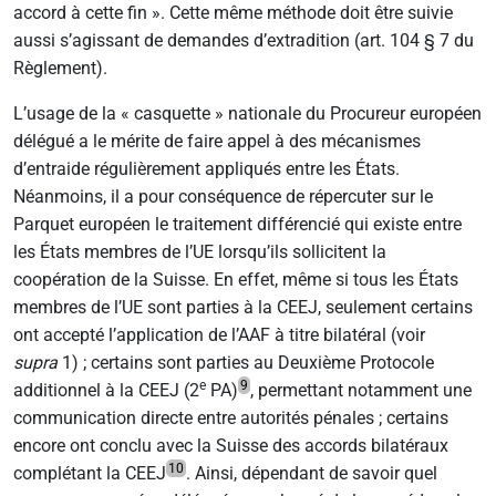
accord à cette fin ». Cette même méthode doit être suivie
aussi s’agissant de demandes d’extradition (art. 104 § 7 du
Règlement).
L’usage de la « casquette » nationale du Procureur européen
délégué a le mérite de faire appel à des mécanismes
d’entraide régulièrement appliqués entre les États.
Néanmoins, il a pour conséquence de répercuter sur le
Parquet européen le traitement différencié qui existe entre
les États membres de l’UE lorsqu’ils sollicitent la
coopération de la Suisse. En effet, même si tous les États
membres de l’UE sont parties à la CEEJ, seulement certains
ont accepté l’application de l’AAF à titre bilatéral (voir
supra
1) ; certains sont parties au Deuxième Protocole
e
9
additionnel à la CEEJ (2
PA)
, permettant notamment une
communication directe entre autorités pénales ; certains
encore ont conclu avec la Suisse des accords bilatéraux
10
complétant la CEEJ
. Ainsi, dépendant de savoir quel