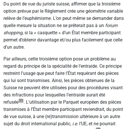
Du point de vue du juriste suisse, affirmer que la troisième
option prévue par le Règlement crée une géométrie variable
relève de l’euphémisme. L’on peut même se demander dans
quelle mesure la situation ne se prêterait pas à un
forum
shopping
, si la « casquette » d’un État membre participant
permet d’obtenir davantage et/ou plus facilement que celle
d’un autre.
Par ailleurs, cette troisième option pose un problème au
regard du principe de la spécialité de l’entraide. Ce principe
restreint l’usage que peut faire l’État requérant des pièces
qui lui sont transmises. Ainsi, les pièces obtenues de la
Suisse ne peuvent être utilisées pour des procédures visant
des infractions pour lesquelles l’entraide aurait été
11
refusée
. L’utilisation par le Parquet européen des pièces
transmises à l’État membre participant reviendrait, du point
de vue suisse, à une (re)transmission ultérieure à un autre
sujet du droit international public,
i.e
. l’UE, et ne pourrait