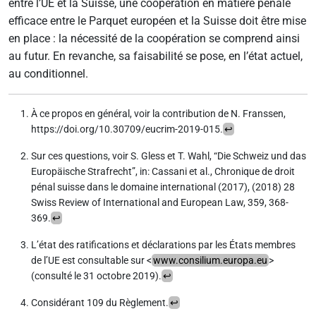
entre l’UE et la Suisse, une coopération en matière pénale
efficace entre le Parquet européen et la Suisse doit être mise
en place : la nécessité de la coopération se comprend ainsi
au futur. En revanche, sa faisabilité se pose, en l’état actuel,
au conditionnel.
À ce propos en général, voir la contribution de N. Franssen,
https://doi.org/10.30709/eucrim-2019-015.
↩
Sur ces questions, voir S. Gless et T. Wahl, “Die Schweiz und das
Europäische Strafrecht”, in: Cassani et al., Chronique de droit
pénal suisse dans le domaine international (2017), (2018) 28
Swiss Review of International and European Law, 359, 368-
369.
↩
L’état des ratifications et déclarations par les États membres
de l’UE est consultable sur <
www.consilium.europa.eu
>
(consulté le 31 octobre 2019).
↩
Considérant 109 du Règlement.
↩