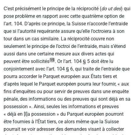
C’est précisément le principe de la réciprocité (
do ut des
) qui
pose problème en rapport avec cette quatrième option de
l’art. 104. D’après ce principe, la Suisse n’accorde l’entraide
que si l’autorité requérante assure qu’elle l’octroiera à son
tour dans un cas similaire. La réciprocité couvre non
seulement le principe de l’octroi de l’entraide, mais s’étend
aussi dans une certaine mesure aux divers actes qui
15
peuvent être sollicités
. Or l’art. 104 § 5 doit être lu
conjointement avec l’art. 104 § 6, qui traite de l’entraide que
pourra accorder le Parquet européen aux États tiers et
d’après lequel le Parquet européen pourra leur fournir, « aux
fins d’enquêtes ou pour servir de preuves dans une enquête
pénale, des informations ou des preuves qui sont déjà en sa
possession ». Ainsi, seules les informations et preuves
« déjà en [l]a possession » du Parquet européen pourront
être fournies à l’État tiers, ce alors même que la Suisse
pourrait se voir adresser des demandes visant à collecter