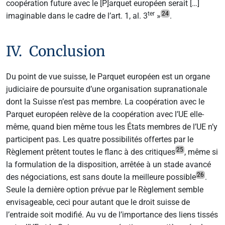
coopération future avec le [P]arquet européen serait […]
ter
24
imaginable dans le cadre de l’art. 1, al. 3
»
.
IV. Conclusion
Du point de vue suisse, le Parquet européen est un organe
judiciaire de poursuite d’une organisation supranationale
dont la Suisse n’est pas membre. La coopération avec le
Parquet européen relève de la coopération avec l’UE elle-
même, quand bien même tous les États membres de l’UE n’y
participent pas. Les quatre possibilités offertes par le
25
Règlement prêtent toutes le flanc à des critiques
, même si
la formulation de la disposition, arrêtée à un stade avancé
26
des négociations, est sans doute la meilleure possible
.
Seule la dernière option prévue par le Règlement semble
envisageable, ceci pour autant que le droit suisse de
l’entraide soit modifié. Au vu de l’importance des liens tissés