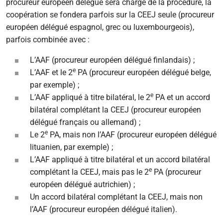
procureur européen délégué sera chargé de la procédure, la
coopération se fondera parfois sur la CEEJ seule (procureur
européen délégué espagnol, grec ou luxembourgeois),
parfois combinée avec :
L’AAF (procureur européen délégué finlandais) ;
e
L’AAF et le 2
PA (procureur européen délégué belge,
par exemple) ;
e
L’AAF appliqué à titre bilatéral, le 2
PA et un accord
bilatéral complétant la CEEJ (procureur européen
délégué français ou allemand) ;
e
Le 2
PA, mais non l’AAF (procureur européen délégué
lituanien, par exemple) ;
L’AAF appliqué à titre bilatéral et un accord bilatéral
e
complétant la CEEJ, mais pas le 2
PA (procureur
européen délégué autrichien) ;
Un accord bilatéral complétant la CEEJ, mais non
l’AAF (procureur européen délégué italien).