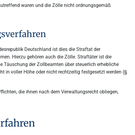
nzutreffend waren und die Zölle nicht ordnungsgemäß
gsverfahren
esrepublik Deutschland ist dies die Straftat der
. Hierzu gehören auch die Zölle. Straftäter ist die
drige Täuschung der Zollbeamten über steuerlich erhebliche
icht in voller Höhe oder nicht rechtzeitig festgesetzt werden (§
 Pflichten, die ihnen nach dem Verwaltungsrecht obliegen,
erfahren