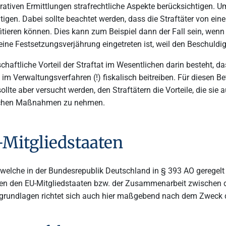
tiven Ermittlungen strafrechtliche Aspekte berücksichtigen. Um
igen. Dabei sollte beachtet werden, dass die Straftäter von e
eren können. Dies kann zum Beispiel dann der Fall sein, wenn A
eine Festsetzungsverjährung eingetreten ist, weil den Beschuld
chaftliche Vorteil der Straftat im Wesentlichen darin besteht, 
e im Verwaltungsverfahren (!) fiskalisch beitreiben. Für diesen 
sollte aber versucht werden, den Straftätern die Vorteile, die si
lichen Maßnahmen zu nehmen.
-Mitgliedstaaten
welche in der Bundesrepublik Deutschland in § 393 AO geregelt is
hen den EU-Mitgliedstaaten bzw. der Zusammenarbeit zwischen 
grundlagen richtet sich auch hier maßgebend nach dem Zweck 