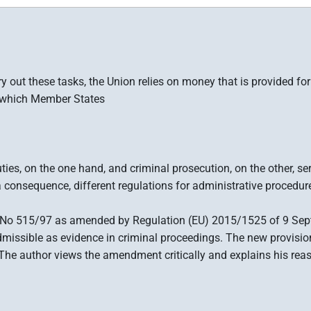
 out these tasks, the Union relies on money that is provided for
in which Member States
 duties, on the one hand, and criminal prosecution, on the other, 
 a consequence, different regulations for administrative procedur
C) No 515/97 as amended by Regulation (EU) 2015/1525 of 9 Sept
admissible as evidence in criminal proceedings. The new provisio
 The author views the amendment critically and explains his reas