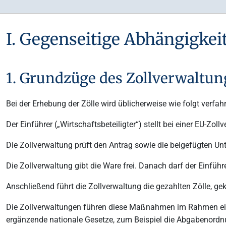
I. Gegenseitige Abhängigkei
1. Grundzüge des Zollverwaltu
Bei der Erhebung der Zölle wird üblicherweise wie folgt verfah
Der Einführer („Wirtschaftsbeteiligter“) stellt bei einer EU-Zol
Die Zollverwaltung prüft den Antrag sowie die beigefügten Unte
Die Zollverwaltung gibt die Ware frei. Danach darf der Einfüh
Anschließend führt die Zollverwaltung die gezahlten Zölle,
Die Zollverwaltungen führen diese Maßnahmen im Rahmen eine
ergänzende nationale Gesetze, zum Beispiel die Abgabenordnu