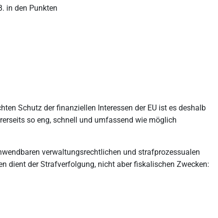
B. in den Punkten
en Schutz der finanziellen Interessen der EU ist es deshalb
ererseits so eng, schnell und umfassend wie möglich
 anwendbaren verwaltungsrechtlichen und strafprozessualen
n dient der Strafverfolgung, nicht aber fiskalischen Zwecken: