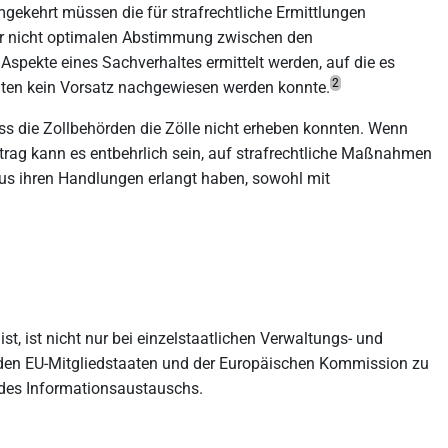
gekehrt müssen die für strafrechtliche Ermittlungen
iner nicht optimalen Abstimmung zwischen den
spekte eines Sachverhaltes ermittelt werden, auf die es
2
igten kein Vorsatz nachgewiesen werden konnte.
dass die Zollbehörden die Zölle nicht erheben konnten. Wenn
Betrag kann es entbehrlich sein, auf strafrechtliche Maßnahmen
e aus ihren Handlungen erlangt haben, sowohl mit
t, ist nicht nur bei einzelstaatlichen Verwaltungs- und
den EU-Mitgliedstaaten und der Europäischen Kommission zu
des Informationsaustauschs.