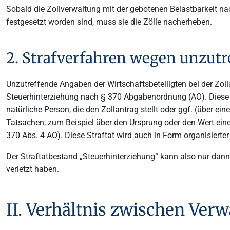
Sobald die Zollverwaltung mit der gebotenen Belastbarkeit n
festgesetzt worden sind, muss sie die Zölle nacherheben.
2. Strafverfahren wegen unzut
Unzutreffende Angaben der Wirtschaftsbeteiligten bei der Zoll
Steuerhinterziehung nach § 370 Abgabenordnung (AO). Diese S
natürliche Person, die den Zollantrag stellt oder ggf. (über ei
Tatsachen, zum Beispiel über den Ursprung oder den Wert ein
370 Abs. 4 AO). Diese Straftat wird auch in Form organisierte
Der Straftatbestand „Steuerhinterziehung“ kann also nur dann v
verletzt haben.
II. Verhältnis zwischen Ver