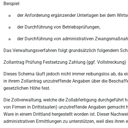
Beispiel:
der Anforderung ergänzender Unterlagen bei dem Wirtsc
der Durchführung von Betriebsprüfungen,
der Durchführung von administrativen Zwangsmaßnahmen,
Das Verwaltungsverfahren folgt grundsätzlich folgendem Sc
Zollantrag Prüfung Festsetzung Zahlung (ggf. Vollstreckung)
Dieses Schema läuft jedoch nicht immer reibungslos ab, da ein
in ihrem Zollantrag unzutreffende Angaben über die Beschaffen
gesetzlichen Höhe fest.
Die Zollverwaltung, welche die Zollabfertigung durchgeführt ha
von Firmen in Drittstaaten) unzutreffende Angaben gemacht h
Ware in einem Drittland hergestellt worden ist. Dieser Nachweis
administrativen Ermittlungen zu unterstützen, weil dies ihren 