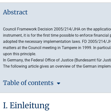
Abstract
Council Framework Decision 2005/214/JHA on the application o
instrument, it is for the first time possible to enforce finan
adopted the necessary implementation laws. FD 2005/214/JHA i
matters at the Council meeting in Tampere in 1999. In particular
upon this principle.
In Germany, the Federal Office of Justice (Bundesamt für Ju
The following article gives an overview of the German imple
Table of contents
I. Einleitung