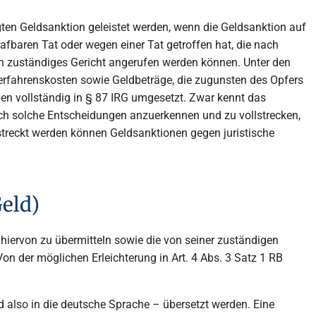
gten Geldsanktion geleistet werden, wenn die Geldsanktion auf
afbaren Tat oder wegen einer Tat getroffen hat, die nach
en zuständiges Gericht angerufen werden können. Unter den
Verfahrenskosten sowie Geldbeträge, die zugunsten des Opfers
en vollständig in § 87 IRG umgesetzt. Zwar kennt das
auch solche Entscheidungen anzuerkennen und zu vollstrecken,
streckt werden können Geldsanktionen gegen juristische
eld)
hiervon zu übermitteln sowie die von seiner zuständigen
 der möglichen Erleichterung in Art. 4 Abs. 3 Satz 1 RB
 also in die deutsche Sprache – übersetzt werden. Eine