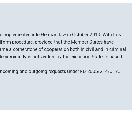
as implemented into German law in October 2010. With this
 uniform procedure, provided that the Member States have
e a cornerstone of cooperation both in civil and in criminal
 criminality is not verified by the executing State, is based
or incoming and outgoing requests under FD 2005/214/JHA.