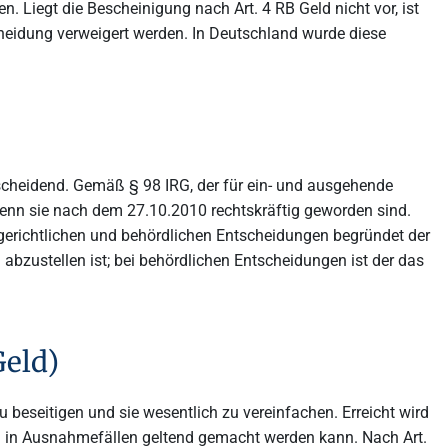
Liegt die Bescheinigung nach Art. 4 RB Geld nicht vor, ist
cheidung verweigert werden. In Deutschland wurde diese
cheidend. Gemäß § 98 IRG, der für ein- und ausgehende
wenn sie nach dem 27.10.2010 rechtskräftig geworden sind.
gerichtlichen und behördlichen Entscheidungen begründet der
bzustellen ist; bei behördlichen Entscheidungen ist der das
Geld)
 beseitigen und sie wesentlich zu vereinfachen. Erreicht wird
ch in Ausnahmefällen geltend gemacht werden kann. Nach Art.