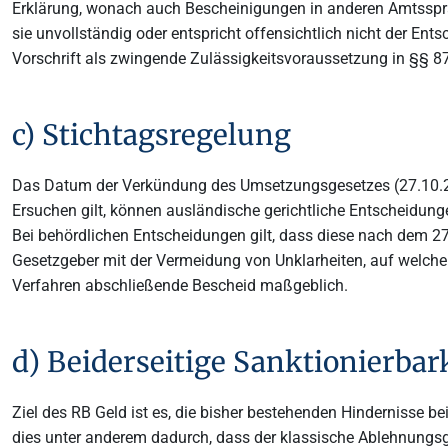
Erklärung, wonach auch Bescheinigungen in anderen Amtssprach
sie unvollständig oder entspricht offensichtlich nicht der E
Vorschrift als zwingende Zulässigkeitsvoraussetzung in §§ 87
c) Stichtagsregelung
Das Datum der Verkündung des Umsetzungsgesetzes (27.10.201
Ersuchen gilt, können ausländische gerichtliche Entscheidun
Bei behördlichen Entscheidungen gilt, dass diese nach dem 2
Gesetzgeber mit der Vermeidung von Unklarheiten, auf welche 
Verfahren abschließende Bescheid maßgeblich.
d) Beiderseitige Sanktionierbark
Ziel des RB Geld ist es, die bisher bestehenden Hindernisse b
dies unter anderem dadurch, dass der klassische Ablehnungsg