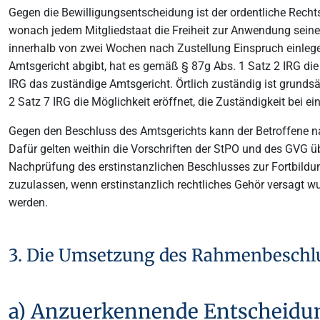
Gegen die Bewilligungsentscheidung ist der ordentliche Recht
wonach jedem Mitgliedstaat die Freiheit zur Anwendung seine
innerhalb von zwei Wochen nach Zustellung Einspruch einlege
Amtsgericht abgibt, hat es gemäß § 87g Abs. 1 Satz 2 IRG die
IRG das zuständige Amtsgericht. Örtlich zuständig ist grunds
2 Satz 7 IRG die Möglichkeit eröffnet, die Zuständigkeit bei 
Gegen den Beschluss des Amtsgerichts kann der Betroffene n
Dafür gelten weithin die Vorschriften der StPO und des GVG üb
Nachprüfung des erstinstanzlichen Beschlusses zur Fortbildun
zuzulassen, wenn erstinstanzlich rechtliches Gehör versagt w
werden.
3. Die Umsetzung des Rahmenbeschl
a) Anzuerkennende Entscheidung