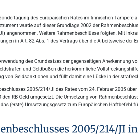
ondertagung des Europäischen Rates im finnischen Tampere als
s Instrument wurde auf dieser Grundlage 2002 der Rahmenbeschlu
I) angenommen. Weitere Rahmenbeschlüsse folgten. Mit Inkraft
ngen in Art. 82 Abs. 1 des Vertrags über die Arbeitsweise der Eu
Anwendung des Grundsatzes der gegenseitigen Anerkennung von
eldstrafen und Geldbußen die herkömmliche Vollstreckungshilfe 
ung von Geldsanktionen und füllt damit eine Lücke in der strafr
eschlusses 2005/214/JI des Rates vom 24. Februar 2005 über 
 den RB Geld umgesetzt. Die Umsetzung von Rahmenbeschlüssen
as (erste) Umsetzungsgesetz zum Europäischen Haftbefehl für 
enbeschlusses 2005/214/JI i