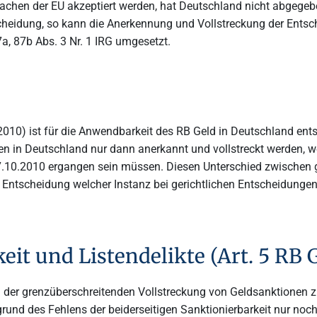
en der EU akzeptiert werden, hat Deutschland nicht abgegeben. 
ntscheidung, so kann die Anerkennung und Vollstreckung der Ents
a, 87b Abs. 3 Nr. 1 IRG umgesetzt.
0) ist für die Anwendbarkeit des RB Geld in Deutschland ents
gen in Deutschland nur dann anerkannt und vollstreckt werden, 
7.10.2010 ergangen sein müssen. Diesen Unterschied zwischen 
Entscheidung welcher Instanz bei gerichtlichen Entscheidungen a
eit und Listendelikte (Art. 5 RB 
ei der grenzüberschreitenden Vollstreckung von Geldsanktionen zu
rund des Fehlens der beiderseitigen Sanktionierbarkeit nur no