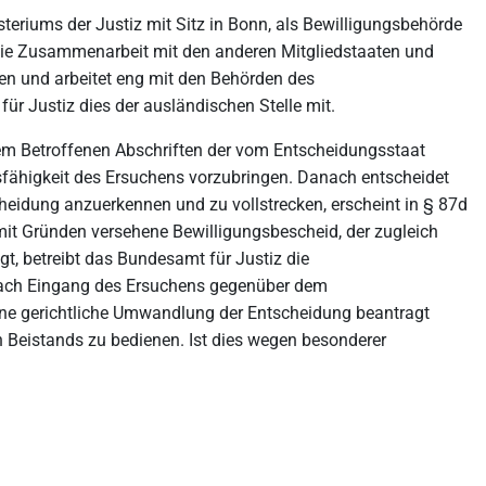
riums der Justiz mit Sitz in Bonn, als Bewilligungsbehörde
 die Zusammenarbeit mit den anderen Mitgliedstaaten und
en und arbeitet eng mit den Behörden des
r Justiz dies der ausländischen Stelle mit.
em Betroffenen Abschriften der vom Entscheidungsstaat
sfähigkeit des Ersuchens vorzubringen. Danach entscheidet
cheidung anzuerkennen und zu vollstrecken, erscheint in § 87d
it Gründen versehene Bewilligungsbescheid, der zugleich
gt, betreibt das Bundesamt für Justiz die
nach Eingang des Ersuchens gegenüber dem
eine gerichtliche Umwandlung der Entscheidung beantragt
 Beistands zu bedienen. Ist dies wegen besonderer