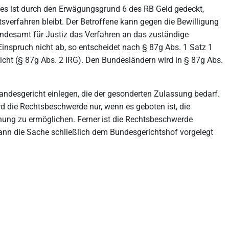
tzes ist durch den Erwägungsgrund 6 des RB Geld gedeckt,
verfahren bleibt. Der Betroffene kann gegen die Bewilligung
undesamt für Justiz das Verfahren an das zuständige
inspruch nicht ab, so entscheidet nach § 87g Abs. 1 Satz 1
icht (§ 87g Abs. 2 IRG). Den Bundesländern wird in § 87g Abs.
desgericht einlegen, die der gesonderten Zulassung bedarf.
rd die Rechtsbeschwerde nur, wenn es geboten ist, die
chung zu ermöglichen. Ferner ist die Rechtsbeschwerde
 kann die Sache schließlich dem Bundesgerichtshof vorgelegt