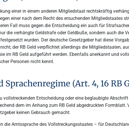
ckung einer in einem anderen Mitgliedstaat rechtskräftig verhän
wegen einer nach dem Recht des ersuchenden Mitgliedstaates str
teren Fall muss gegen die Entscheidung ein auch für Strafsach
t nur die verhängte Geldstrafe oder Geldbuße, sondern auch die 
 festgesetzt wurden. Der deutsche Gesetzgeber hat diese Vorgab
cht; der RB Geld verpflichtet allerdings die Mitgliedstaaten, 
sie im RB Geld aufgeführt werden. Ebenfalls anerkannt und voll
scher Personen nicht kennt.
 Sprachenregime (Art. 4, 16 RB G
u vollstreckenden Entscheidung oder eine beglaubigte Abschrift 
echend dem im Anhang zum RB Geld abgedruckten Formblatt. Von
setzgeber keinen Gebrauch gemacht.
in die Amtssprache des Vollstreckungsstaates – für Deutschland