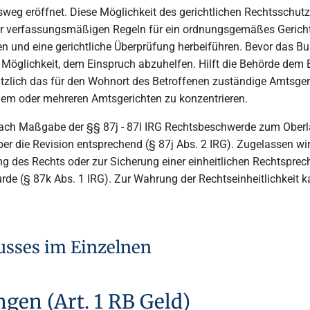
sweg eröffnet. Diese Möglichkeit des gerichtlichen Rechtsschu
r verfassungsmäßigen Regeln für ein ordnungsgemäßes Gerichts
n und eine gerichtliche Überprüfung herbeiführen. Bevor das B
 Möglichkeit, dem Einspruch abzuhelfen. Hilft die Behörde dem E
ätzlich das für den Wohnort des Betroffenen zuständige Amtsger
einem oder mehreren Amtsgerichten zu konzentrieren.
ach Maßgabe der §§ 87j - 87l IRG Rechtsbeschwerde zum Oberlan
er die Revision entsprechend (§ 87j Abs. 2 IRG). Zugelassen wi
g des Rechts oder zur Sicherung einer einheitlichen Rechtspre
urde (§ 87k Abs. 1 IRG). Zur Wahrung der Rechtseinheitlichkeit
usses im Einzelnen
en (Art. 1 RB Geld)