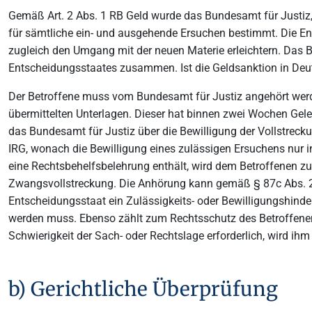
Gemäß Art. 2 Abs. 1 RB Geld wurde das Bundesamt für Justiz,
für sämtliche ein- und ausgehende Ersuchen bestimmt. Die En
zugleich den Umgang mit der neuen Materie erleichtern. Das 
Entscheidungsstaates zusammen. Ist die Geldsanktion in Deuts
Der Betroffene muss vom Bundesamt für Justiz angehört werd
übermittelten Unterlagen. Dieser hat binnen zwei Wochen Gel
das Bundesamt für Justiz über die Bewilligung der Vollstrecku
IRG, wonach die Bewilligung eines zulässigen Ersuchens nur 
eine Rechtsbehelfsbelehrung enthält, wird dem Betroffenen zuge
Zwangsvollstreckung. Die Anhörung kann gemäß § 87c Abs. 2
Entscheidungsstaat ein Zulässigkeits- oder Bewilligungshind
werden muss. Ebenso zählt zum Rechtsschutz des Betroffenen 
Schwierigkeit der Sach- oder Rechtslage erforderlich, wird ih
b) Gerichtliche Überprüfung