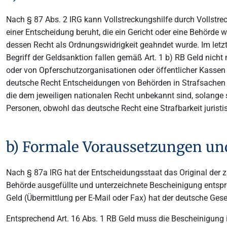
Nach § 87 Abs. 2 IRG kann Vollstreckungshilfe durch Vollstre
einer Entscheidung beruht, die ein Gericht oder eine Behörde 
dessen Recht als Ordnungswidrigkeit geahndet wurde. Im letz
Begriff der Geldsanktion fallen gemäß Art. 1 b) RB Geld nich
oder von Opferschutzorganisationen oder öffentlicher Kassen
deutsche Recht Entscheidungen von Behörden in Strafsachen ni
die dem jeweiligen nationalen Recht unbekannt sind, solange 
Personen, obwohl das deutsche Recht eine Strafbarkeit juristi
b) Formale Voraussetzungen und
Nach § 87a IRG hat der Entscheidungsstaat das Original der z
Behörde ausgefüllte und unterzeichnete Bescheinigung entspr
Geld (Übermittlung per E-Mail oder Fax) hat der deutsche Ge
Entsprechend Art. 16 Abs. 1 RB Geld muss die Bescheinigung 