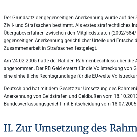
Der Grundsatz der gegenseitigen Anerkennung wurde auf der S
Zivil- und Strafsachen bestimmt. Als erstes strafrechtliche
Übergabeverfahren zwischen den Mitgliedstaaten (2002/584/J
gegenseitigen Anerkennung gerichtlicher Urteile und Entscheidu
Zusammenarbeit in Strafsachen festgelegt.
Am 24.02.2005 hatte der Rat den Rahmenbeschluss über die 
angenommen. Der RB Geld ersetzt für die Vollstreckung von G
eine einheitliche Rechtsgrundlage für die EU-weite Vollstreck
Deutschland hat mit dem Gesetz zur Umsetzung des Rahmenb
Anerkennung von Geldstrafen und Geldbußen vom 18.10.2010
Bundesverfassungsgericht mit Entscheidung vom 18.07.2005 d
II. Zur Umsetzung des Rahm