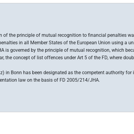
f the principle of mutual recognition to financial penalties w
cial penalties in all Member States of the European Union using a
s governed by the principle of mutual recognition, which becam
, the concept of list offences under Art 5 of the FD, where double
stiz) in Bonn has been designated as the competent authority f
mentation law on the basis of FD 2005/214/JHA.