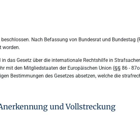
0 beschlossen. Nach Befassung von Bundesrat und Bundestag (
t worden.
d in das Gesetz über die internationale Rechtshilfe in Strafsa
kehr mit den Mitgliedstaaten der Europäischen Union (§§ 86 -
übrigen Bestimmungen des Gesetzes absetzen, welche die strafr
 Anerkennung und Vollstreckung