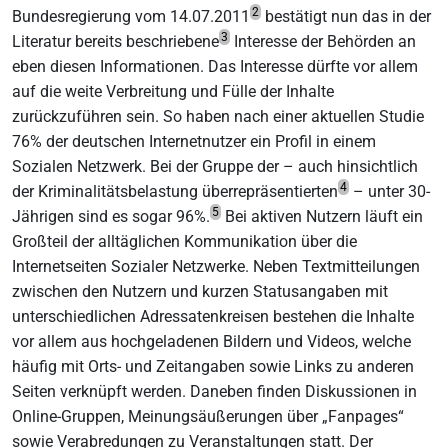
2
Bundesregierung vom 14.07.2011
bestätigt nun das in der
3
Literatur bereits beschriebene
Interesse der Behörden an
eben diesen Informationen. Das Interesse dürfte vor allem
auf die weite Verbreitung und Fülle der Inhalte
zurückzuführen sein. So haben nach einer aktuellen Studie
76% der deutschen Internetnutzer ein Profil in einem
Sozialen Netzwerk. Bei der Gruppe der – auch hinsichtlich
4
der Kriminalitätsbelastung überrepräsentierten
– unter 30-
5
Jährigen sind es sogar 96%.
Bei aktiven Nutzern läuft ein
Großteil der alltäglichen Kommunikation über die
Internetseiten Sozialer Netzwerke. Neben Textmitteilungen
zwischen den Nutzern und kurzen Statusangaben mit
unterschiedlichen Adressatenkreisen bestehen die Inhalte
vor allem aus hochgeladenen Bildern und Videos, welche
häufig mit Orts- und Zeitangaben sowie Links zu anderen
Seiten verknüpft werden. Daneben finden Diskussionen in
Online-Gruppen, Meinungsäußerungen über „Fanpages“
sowie Verabredungen zu Veranstaltungen statt. Der