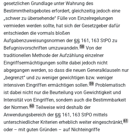
gesetzlichen Grundlage unter Wahrung des
Bestimmtheitsgebotes erfordert, gleichzeitig jedoch eine
„schwer zu übersehende“ Fülle von Einzelregelungen
vermieden werden sollte, hat sich der Gesetzgeber dafür
entschieden die vormals bloßen
Aufgabenzuweisungsnormen der §§ 161, 163 StPO zu
58
Befugnisvorschriften umzuwandeln.
Von der
traditionellen Methode der Aufzählung einzelner
Eingriffsermächtigungen sollte dabei jedoch nicht
abgegangen werden, so dass die neuen Generalklauseln nur
„begrenzt“ und zu weniger gewichtigen bzw. weniger
59
intensiven Eingriffen ermächtigen sollen.
Problematisch
ist dabei nicht nur die Beurteilung von Gewichtigkeit und
Intensität von Eingriffen, sondern auch die Bestimmbarkeit
60
der Normen.
Teilweise wird deshalb der
Anwendungsbereich der §§ 161, 163 StPO mittels
61
unterschiedlicher Kriterien erheblich weiter eingeschränkt,
oder – mit guten Gründen – auf Nichteingriffe