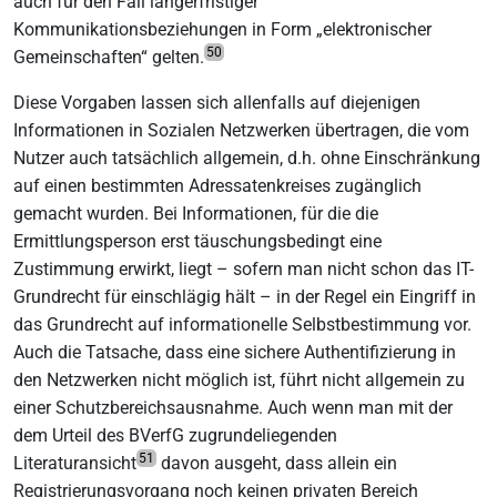
auch für den Fall längerfristiger
Kommunikationsbeziehungen in Form „elektronischer
50
Gemeinschaften“ gelten.
Diese Vorgaben lassen sich allenfalls auf diejenigen
Informationen in Sozialen Netzwerken übertragen, die vom
Nutzer auch tatsächlich allgemein, d.h. ohne Einschränkung
auf einen bestimmten Adressatenkreises zugänglich
gemacht wurden. Bei Informationen, für die die
Ermittlungsperson erst täuschungsbedingt eine
Zustimmung erwirkt, liegt – sofern man nicht schon das IT-
Grundrecht für einschlägig hält – in der Regel ein Eingriff in
das Grundrecht auf informationelle Selbstbestimmung vor.
Auch die Tatsache, dass eine sichere Authentifizierung in
den Netzwerken nicht möglich ist, führt nicht allgemein zu
einer Schutzbereichsausnahme. Auch wenn man mit der
dem Urteil des BVerfG zugrundeliegenden
51
Literaturansicht
davon ausgeht, dass allein ein
Registrierungsvorgang noch keinen privaten Bereich