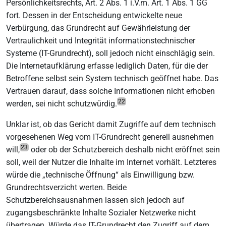
Persönlichkeitsrechts, Art. 2 Abs. 1 i.V.m. Art. 1 Abs. 1 GG
fort. Dessen in der Entscheidung entwickelte neue
Verbürgung, das Grundrecht auf Gewährleistung der
Vertraulichkeit und Integrität informationstechnischer
Systeme (IT-Grundrecht), soll jedoch nicht einschlägig sein.
Die Internetaufklärung erfasse lediglich Daten, für die der
Betroffene selbst sein System technisch geöffnet habe. Das
Vertrauen darauf, dass solche Informationen nicht erhoben
22
werden, sei nicht schutzwürdig.
Unklar ist, ob das Gericht damit Zugriffe auf dem technisch
vorgesehenen Weg vom IT-Grundrecht generell ausnehmen
23
will,
oder ob der Schutzbereich deshalb nicht eröffnet sein
soll, weil der Nutzer die Inhalte im Internet vorhält. Letzteres
würde die „technische Öffnung“ als Einwilligung bzw.
Grundrechtsverzicht werten. Beide
Schutzbereichsausnahmen lassen sich jedoch auf
zugangsbeschränkte Inhalte Sozialer Netzwerke nicht
übertragen. Würde das IT-Grundrecht den Zugriff auf dem