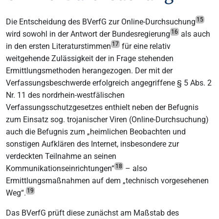
15
Die Entscheidung des BVerfG zur Online-Durchsuchung
16
wird sowohl in der Antwort der Bundesregierung
als auch
17
in den ersten Literaturstimmen
für eine relativ
weitgehende Zulässigkeit der in Frage stehenden
Ermittlungsmethoden herangezogen. Der mit der
Verfassungsbeschwerde erfolgreich angegriffene § 5 Abs. 2
Nr. 11 des nordrhein-westfälischen
Verfassungsschutzgesetzes enthielt neben der Befugnis
zum Einsatz sog. trojanischer Viren (Online-Durchsuchung)
auch die Befugnis zum „heimlichen Beobachten und
sonstigen Aufklären des Internet, insbesondere zur
verdeckten Teilnahme an seinen
18
Kommunikationseinrichtungen“
– also
Ermittlungsmaßnahmen auf dem „technisch vorgesehenen
19
Weg“.
Das BVerfG prüft diese zunächst am Maßstab des