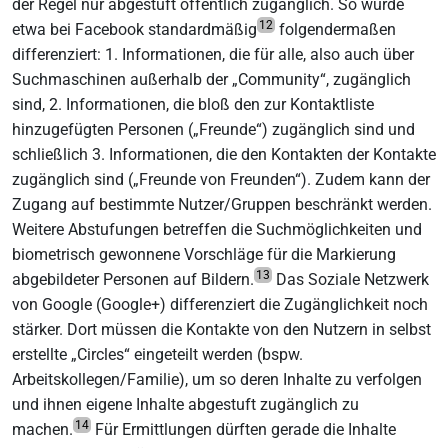
der Regel nur abgestuft öffentlich zugänglich. So wurde
12
etwa bei Facebook standardmäßig
folgendermaßen
differenziert: 1. Informationen, die für alle, also auch über
Suchmaschinen außerhalb der „Community“, zugänglich
sind, 2. Informationen, die bloß den zur Kontaktliste
hinzugefügten Personen („Freunde“) zugänglich sind und
schließlich 3. Informationen, die den Kontakten der Kontakte
zugänglich sind („Freunde von Freunden“). Zudem kann der
Zugang auf bestimmte Nutzer/Gruppen beschränkt werden.
Weitere Abstufungen betreffen die Suchmöglichkeiten und
biometrisch gewonnene Vorschläge für die Markierung
13
abgebildeter Personen auf Bildern.
Das Soziale Netzwerk
von Google (Google+) differenziert die Zugänglichkeit noch
stärker. Dort müssen die Kontakte von den Nutzern in selbst
erstellte „Circles“ eingeteilt werden (bspw.
Arbeitskollegen/Familie), um so deren Inhalte zu verfolgen
und ihnen eigene Inhalte abgestuft zugänglich zu
14
machen.
Für Ermittlungen dürften gerade die Inhalte