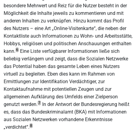
besondere Mehrwert und Reiz für die Nutzer besteht in der
Möglichkeit die Inhalte jeweils zu kommentieren und mit
anderen Inhalten zu verknüpfen. Hinzu kommt das Profil
des Nutzers – eine Art „Online-Visitenkarte“, die neben der
Kontaktliste auch Informationen zu Wohn- und Arbeitsstätte,
Hobbys, religiösen und politischen Anschauungen enthalten
6
kann.
Eine Liste verfügbarer Informationen ließe sich
beliebig verlängern und zeigt, dass die Sozialen Netzwerke
das Potential haben das gesamte Leben eines Nutzers
virtuell zu begleiten. Eben dies kann im Rahmen von
Ermittlungen zur Identifikation Verdächtiger, zur
Kontaktaufnahme mit potentiellen Zeugen und zur
allgemeinen Aufklärung des Umfelds einer Zielperson
7
genutzt werden.
In der Antwort der Bundesregierung heißt
es, dass das Bundeskriminalamt (BKA) mit Informationen
aus Sozialen Netzwerken vorhandene Erkenntnisse
8
„verdichtet“.