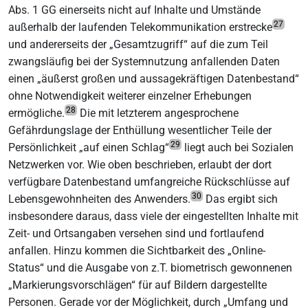
Abs. 1 GG einerseits nicht auf Inhalte und Umstände
27
außerhalb der laufenden Telekommunikation erstrecke
und andererseits der „Gesamtzugriff“ auf die zum Teil
zwangsläufig bei der Systemnutzung anfallenden Daten
einen „äußerst großen und aussagekräftigen Datenbestand“
ohne Notwendigkeit weiterer einzelner Erhebungen
28
ermögliche.
Die mit letzterem angesprochene
Gefährdungslage der Enthüllung wesentlicher Teile der
29
Persönlichkeit „auf einen Schlag“
liegt auch bei Sozialen
Netzwerken vor. Wie oben beschrieben, erlaubt der dort
verfügbare Datenbestand umfangreiche Rückschlüsse auf
30
Lebensgewohnheiten des Anwenders.
Das ergibt sich
insbesondere daraus, dass viele der eingestellten Inhalte mit
Zeit- und Ortsangaben versehen sind und fortlaufend
anfallen. Hinzu kommen die Sichtbarkeit des „Online-
Status“ und die Ausgabe von z.T. biometrisch gewonnenen
„Markierungsvorschlägen“ für auf Bildern dargestellte
Personen. Gerade vor der Möglichkeit, durch „Umfang und