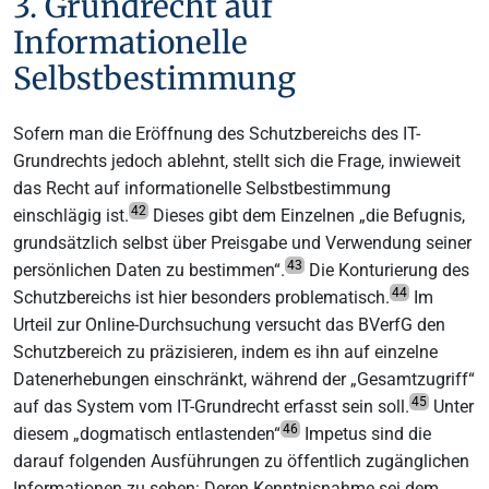
3. Grundrecht auf
Informationelle
Selbstbestimmung
Sofern man die Eröffnung des Schutzbereichs des IT-
Grundrechts jedoch ablehnt, stellt sich die Frage, inwieweit
das Recht auf informationelle Selbstbestimmung
42
einschlägig ist.
Dieses gibt dem Einzelnen „die Befugnis,
grundsätzlich selbst über Preisgabe und Verwendung seiner
43
persönlichen Daten zu bestimmen“.
Die Konturierung des
44
Schutzbereichs ist hier besonders problematisch.
Im
Urteil zur Online-Durchsuchung versucht das BVerfG den
Schutzbereich zu präzisieren, indem es ihn auf einzelne
Datenerhebungen einschränkt, während der „Gesamtzugriff“
45
auf das System vom IT-Grundrecht erfasst sein soll.
Unter
46
diesem „dogmatisch entlastenden“
Impetus sind die
darauf folgenden Ausführungen zu öffentlich zugänglichen
Informationen zu sehen: Deren Kenntnisnahme sei dem