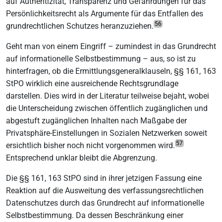
auf Authentizität, Transparenz und Gefährdungen für das
Persönlichkeitsrecht als Argumente für das Entfallen des
56
grundrechtlichen Schutzes heranzuziehen.
Geht man von einem Eingriff – zumindest in das Grundrecht
auf informationelle Selbstbestimmung – aus, so ist zu
hinterfragen, ob die Ermittlungsgeneralklauseln, §§ 161, 163
StPO wirklich eine ausreichende Rechtsgrundlage
darstellen. Dies wird in der Literatur teilweise bejaht, wobei
die Unterscheidung zwischen öffentlich zugänglichen und
abgestuft zugänglichen Inhalten nach Maßgabe der
Privatsphäre-Einstellungen in Sozialen Netzwerken soweit
57
ersichtlich bisher noch nicht vorgenommen wird.
Entsprechend unklar bleibt die Abgrenzung.
Die §§ 161, 163 StPO sind in ihrer jetzigen Fassung eine
Reaktion auf die Ausweitung des verfassungsrechtlichen
Datenschutzes durch das Grundrecht auf informationelle
Selbstbestimmung. Da dessen Beschränkung einer