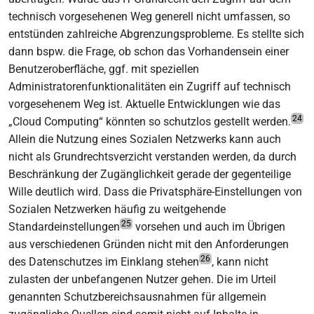
technisch vorgesehenen Weg generell nicht umfassen, so
entstünden zahlreiche Abgrenzungsprobleme. Es stellte sich
dann bspw. die Frage, ob schon das Vorhandensein einer
Benutzeroberfläche, ggf. mit speziellen
Administratorenfunktionalitäten ein Zugriff auf technisch
vorgesehenem Weg ist. Aktuelle Entwicklungen wie das
24
„Cloud Computing“ könnten so schutzlos gestellt werden.
Allein die Nutzung eines Sozialen Netzwerks kann auch
nicht als Grundrechtsverzicht verstanden werden, da durch
Beschränkung der Zugänglichkeit gerade der gegenteilige
Wille deutlich wird. Dass die Privatsphäre-Einstellungen von
Sozialen Netzwerken häufig zu weitgehende
25
Standardeinstellungen
vorsehen und auch im Übrigen
aus verschiedenen Gründen nicht mit den Anforderungen
26
des Datenschutzes im Einklang stehen
, kann nicht
zulasten der unbefangenen Nutzer gehen. Die im Urteil
genannten Schutzbereichsausnahmen für allgemein