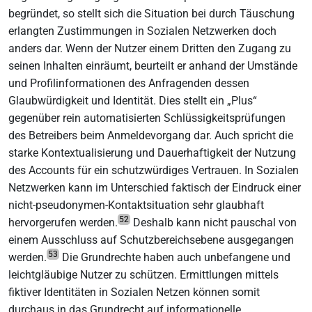
begründet, so stellt sich die Situation bei durch Täuschung
erlangten Zustimmungen in Sozialen Netzwerken doch
anders dar. Wenn der Nutzer einem Dritten den Zugang zu
seinen Inhalten einräumt, beurteilt er anhand der Umstände
und Profilinformationen des Anfragenden dessen
Glaubwürdigkeit und Identität. Dies stellt ein „Plus“
gegenüber rein automatisierten Schlüssigkeitsprüfungen
des Betreibers beim Anmeldevorgang dar. Auch spricht die
starke Kontextualisierung und Dauerhaftigkeit der Nutzung
des Accounts für ein schutzwürdiges Vertrauen. In Sozialen
Netzwerken kann im Unterschied faktisch der Eindruck einer
nicht-pseudonymen-Kontaktsituation sehr glaubhaft
52
hervorgerufen werden.
Deshalb kann nicht pauschal von
einem Ausschluss auf Schutzbereichsebene ausgegangen
53
werden.
Die Grundrechte haben auch unbefangene und
leichtgläubige Nutzer zu schützen. Ermittlungen mittels
fiktiver Identitäten in Sozialen Netzen können somit
durchaus in das Grundrecht auf informationelle