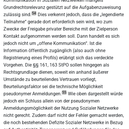
Kommunikation in Sozialen Netzwerken mangels
Grundrechtsrelevanz gestützt auf die Aufgabenzuweisung
54
zulässig sind.
Dies verkennt jedoch, dass die „legendierte
Teilnahme“ gerade dort erforderlich sein wird, wo zum
Zwecke der Freigabe privater Bereiche mit der Zielperson
Kontakt aufgenommen werden soll. Dann handelt es sich
jedoch nicht um „offene Kommunikation“. Ist die
Information öffentlich zugänglich (also auch ohne
Registrierung eines Profils) erübrigt sich das verdeckte
Vorgehen. Die §§ 161, 163 StPO sollen hingegen als
Rechtsgrundlage dienen, soweit ein anhand äußerer
Umstände zu beurteilendes Vertrauen vorliegt,
Beurteilungsfaktor sei die technische Möglichkeit
55
pseudonymer Anmeldungen.
Wie oben dargestellt würde
jedoch ein Schluss allein von der pseudonymen
Anmeldungsmöglichkeit der Nutzung Sozialer Netzwerke
nicht gerecht. Zudem darf nicht der Fehler gemacht werden,
die noch bestehenden Defizite Sozialer Netzwerke in Bezug