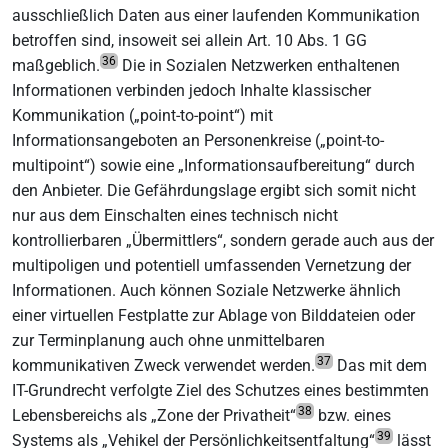
ausschließlich Daten aus einer laufenden Kommunikation
betroffen sind, insoweit sei allein Art. 10 Abs. 1 GG
36
maßgeblich.
Die in Sozialen Netzwerken enthaltenen
Informationen verbinden jedoch Inhalte klassischer
Kommunikation („point-to-point“) mit
Informationsangeboten an Personenkreise („point-to-
multipoint“) sowie eine „Informationsaufbereitung“ durch
den Anbieter. Die Gefährdungslage ergibt sich somit nicht
nur aus dem Einschalten eines technisch nicht
kontrollierbaren „Übermittlers“, sondern gerade auch aus der
multipoligen und potentiell umfassenden Vernetzung der
Informationen. Auch können Soziale Netzwerke ähnlich
einer virtuellen Festplatte zur Ablage von Bilddateien oder
zur Terminplanung auch ohne unmittelbaren
37
kommunikativen Zweck verwendet werden.
Das mit dem
IT-Grundrecht verfolgte Ziel des Schutzes eines bestimmten
38
Lebensbereichs als „Zone der Privatheit“
bzw. eines
39
Systems als „Vehikel der Persönlichkeitsentfaltung“
lässt