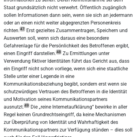
Staat grundsätzlich nicht verwehrt. Öffentlich zugänglich
sollen Informationen dann sein, wenn sie sich an jedermann
oder an einen nicht weiter abgegrenzten Personenkreis
47
richten.
Erst gezieltes Zusammentragen, Speichern und
Auswerten soll, wenn sich daraus eine besondere
Gefahrenlage für die Persönlichkeit des Betroffenen ergibt,
48
einen Eingriff darstellen.
Zu Ermittlungen unter
Verwendung fiktiver Identitäten führt das Gericht aus, dass
ein Eingriff nicht schon vorliege, wenn sich eine staatliche
Stelle unter einer Legende in eine
Kommunikationsbeziehung begibt, sondern erst wenn sie
schutzwürdiges Vertrauen des Betroffenen in die Identität
und Motivation seines Kommunikationspartners
49
ausnutzt.
Die „reine Internetaufklärung“ bewirke in aller
Regel keinen Grundrechtseingriff, da keine Mechanismen
zur Überprüfung von Identität und Wahrhaftigkeit des
Kommunikationspartners zur Verfügung stünden – dies soll