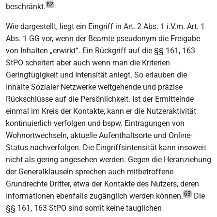
62
beschränkt.
Wie dargestellt, liegt ein Eingriff in Art. 2 Abs. 1 i.V.m. Art. 1
Abs. 1 GG vor, wenn der Beamte pseudonym die Freigabe
von Inhalten „erwirkt“. Ein Rückgriff auf die §§ 161, 163
StPO scheitert aber auch wenn man die Kriterien
Geringfügigkeit und Intensität anlegt. So erlauben die
Inhalte Sozialer Netzwerke weitgehende und präzise
Rückschlüsse auf die Persönlichkeit. Ist der Ermittelnde
einmal im Kreis der Kontakte, kann er die Nutzeraktivität
kontinuierlich verfolgen und bspw. Eintragungen von
Wohnortwechseln, aktuelle Aufenthaltsorte und Online-
Status nachverfolgen. Die Eingriffsintensität kann insoweit
nicht als gering angesehen werden. Gegen die Heranziehung
der Generalklauseln sprechen auch mitbetroffene
Grundrechte Dritter, etwa der Kontakte des Nutzers, deren
63
Informationen ebenfalls zugänglich werden können.
Die
§§ 161, 163 StPO sind somit keine tauglichen