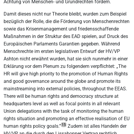
Achtung von Menschen- und Grundrechten fördern.
Damit dieses nicht nur Theorie bleibt, wurden zum Beispiel
bezüglich der Rolle, die die Förderung von Menschenrechten
sowie das Krisenmanagement und friedensschaffende
Maßnahmen in der Struktur des EAD spielen, auf Druck des
Europäischen Parlaments Garantien gegeben. Während
Menschrechte im ersten legislativen Entwurf der HV/VP
Ashton nicht erwähnt wurden, hat sie sich nunmehr in einer
Erklärung vor dem Plenum zu folgendem verpflichtet: „The
HR will give high priority to the promotion of Human Rights
and good governance around the globe and promote its
mainstreaming into external policies, throughout the EEAS.
There will be human rights and democracy structure at
headquarters level as well as focal points in all relevant
Union delegations with the task of monitoring the human
rights situation and promoting an effective realisation of EU
15
human rights policy goals.”
Zudem ist alles Handeln der
HV/VP an die durch den Lissabonner Vertrag rechtlich