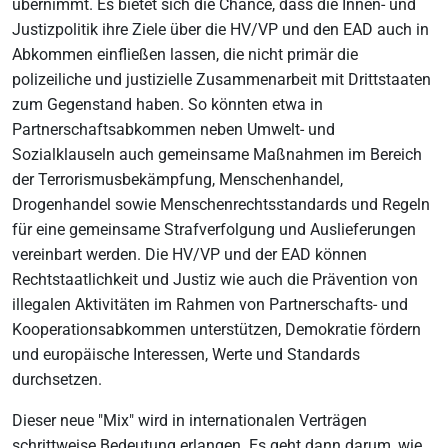
übernimmt. Es bietet sich die Chance, dass die Innen- und
Justizpolitik ihre Ziele über die HV/VP und den EAD auch in
Abkommen einfließen lassen, die nicht primär die
polizeiliche und justizielle Zusammenarbeit mit Drittstaaten
zum Gegenstand haben. So könnten etwa in
Partnerschaftsabkommen neben Umwelt- und
Sozialklauseln auch gemeinsame Maßnahmen im Bereich
der Terrorismusbekämpfung, Menschenhandel,
Drogenhandel sowie Menschenrechtsstandards und Regeln
für eine gemeinsame Strafverfolgung und Auslieferungen
vereinbart werden. Die HV/VP und der EAD können
Rechtstaatlichkeit und Justiz wie auch die Prävention von
illegalen Aktivitäten im Rahmen von Partnerschafts- und
Kooperationsabkommen unterstützen, Demokratie fördern
und europäische Interessen, Werte und Standards
durchsetzen.
Dieser neue "Mix" wird in internationalen Verträgen
schrittweise Bedeutung erlangen. Es geht dann darum, wie