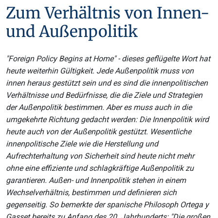
Zum Verhältnis von Innen-
und Außenpolitik
"Foreign Policy Begins at Home" - dieses geflügelte Wort hat
heute weiterhin Gültigkeit. Jede Außenpolitik muss von
innen heraus gestützt sein und es sind die innenpolitischen
Verhältnisse und Bedürfnisse, die die Ziele und Strategien
der Außenpolitik bestimmen. Aber es muss auch in die
umgekehrte Richtung gedacht werden: Die Innenpolitik wird
heute auch von der Außenpolitik gestützt. Wesentliche
innenpolitische Ziele wie die Herstellung und
Aufrechterhaltung von Sicherheit sind heute nicht mehr
ohne eine effiziente und schlagkräftige Außenpolitik zu
garantieren. Außen- und Innenpolitik stehen in einem
Wechselverhältnis, bestimmen und definieren sich
gegenseitig. So bemerkte der spanische Philosoph Ortega y
Gasset bereits zu Anfang des 20. Jahrhunderts: "Die großen