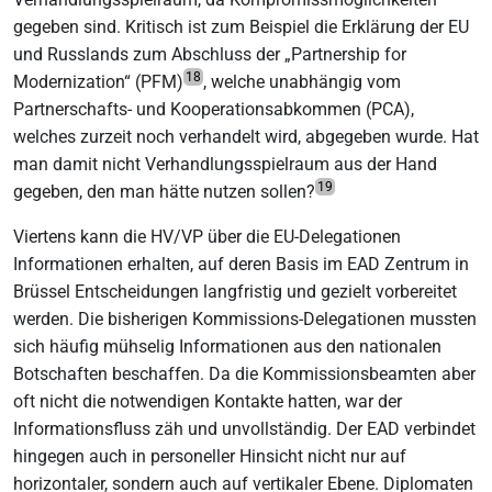
gegeben sind. Kritisch ist zum Beispiel die Erklärung der EU
und Russlands zum Abschluss der „Partnership for
18
Modernization“ (PFM)
, welche unabhängig vom
Partnerschafts- und Kooperationsabkommen (PCA),
welches zurzeit noch verhandelt wird, abgegeben wurde. Hat
man damit nicht Verhandlungsspielraum aus der Hand
19
gegeben, den man hätte nutzen sollen?
Viertens kann die HV/VP über die EU-Delegationen
Informationen erhalten, auf deren Basis im EAD Zentrum in
Brüssel Entscheidungen langfristig und gezielt vorbereitet
werden. Die bisherigen Kommissions-Delegationen mussten
sich häufig mühselig Informationen aus den nationalen
Botschaften beschaffen. Da die Kommissionsbeamten aber
oft nicht die notwendigen Kontakte hatten, war der
Informationsfluss zäh und unvollständig. Der EAD verbindet
hingegen auch in personeller Hinsicht nicht nur auf
horizontaler, sondern auch auf vertikaler Ebene. Diplomaten