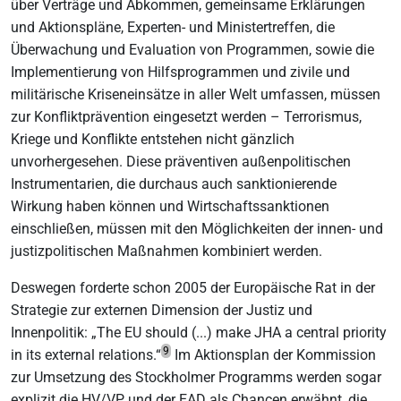
über Verträge und Abkommen, gemeinsame Erklärungen
und Aktionspläne, Experten- und Ministertreffen, die
Überwachung und Evaluation von Programmen, sowie die
Implementierung von Hilfsprogrammen und zivile und
militärische Kriseneinsätze in aller Welt umfassen, müssen
zur Konfliktprävention eingesetzt werden – Terrorismus,
Kriege und Konflikte entstehen nicht gänzlich
unvorhergesehen. Diese präventiven außenpolitischen
Instrumentarien, die durchaus auch sanktionierende
Wirkung haben können und Wirtschaftssanktionen
einschließen, müssen mit den Möglichkeiten der innen- und
justizpolitischen Maßnahmen kombiniert werden.
Deswegen forderte schon 2005 der Europäische Rat in der
Strategie zur externen Dimension der Justiz und
Innenpolitik: „The EU should (...) make JHA a central priority
9
in its external relations.“
Im Aktionsplan der Kommission
zur Umsetzung des Stockholmer Programms werden sogar
explizit die HV/VP und der EAD als Chancen erwähnt, die