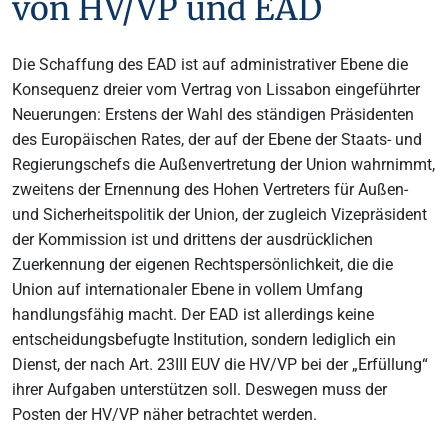
von HV/VP und EAD
Die Schaffung des EAD ist auf administrativer Ebene die
Konsequenz dreier vom Vertrag von Lissabon eingeführter
Neuerungen: Erstens der Wahl des ständigen Präsidenten
des Europäischen Rates, der auf der Ebene der Staats- und
Regierungschefs die Außenvertretung der Union wahrnimmt,
zweitens der Ernennung des Hohen Vertreters für Außen-
und Sicherheitspolitik der Union, der zugleich Vizepräsident
der Kommission ist und drittens der ausdrücklichen
Zuerkennung der eigenen Rechtspersönlichkeit, die die
Union auf internationaler Ebene in vollem Umfang
handlungsfähig macht. Der EAD ist allerdings keine
entscheidungsbefugte Institution, sondern lediglich ein
Dienst, der nach Art. 23III EUV die HV/VP bei der „Erfüllung“
ihrer Aufgaben unterstützen soll. Deswegen muss der
Posten der HV/VP näher betrachtet werden.