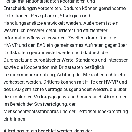
Politik mit Nationalstaaten koordinieren und
Entscheidungen vorbereiten. Dadurch können gemeinsame
Definitionen, Perzeptionen, Strategien und
Handlungsansätze entwickelt werden. Außerdem ist ein
wesentlich besserer, detaillierterer und effizienterer
Informationsfluss zu erwarten. Zweitens kann über die
HV/VP und den EAD ein gemeinsames Auftreten gegenüber
Drittstaaten gewährleistet werden und dadurch die
Durchsetzung europäischer Werte, Standards und Interessen
sowie die Kooperation mit Drittstaaten bezüglich
Terrorismusbekämpfung, Achtung der Menschenrechte etc.
verbessert werden. Drittens können mit Hilfe der HV/VP und
des EAD gemischte Verträge ausgehandelt werden, die über
den konkreten Vertragsgegenstand hinaus auch Abkommen
im Bereich der Strafverfolgung, der
Menschenrechtsstandards und der Terrorismusbekämpfung
einbringen.
Allerdings muss beachtet werden, dass der