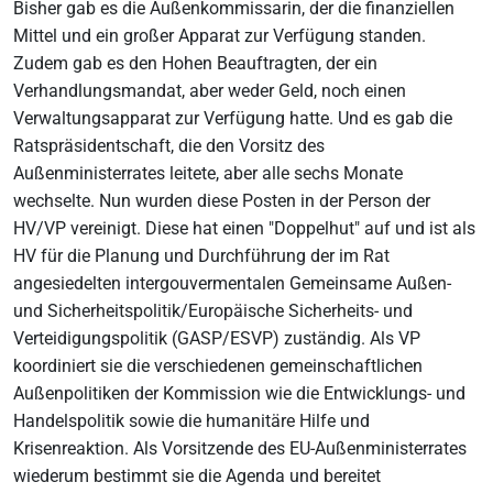
Bisher gab es die Außenkommissarin, der die finanziellen
Mittel und ein großer Apparat zur Verfügung standen.
Zudem gab es den Hohen Beauftragten, der ein
Verhandlungsmandat, aber weder Geld, noch einen
Verwaltungsapparat zur Verfügung hatte. Und es gab die
Ratspräsidentschaft, die den Vorsitz des
Außenministerrates leitete, aber alle sechs Monate
wechselte. Nun wurden diese Posten in der Person der
HV/VP vereinigt. Diese hat einen "Doppelhut" auf und ist als
HV für die Planung und Durchführung der im Rat
angesiedelten intergouvermentalen Gemeinsame Außen-
und Sicherheitspolitik/Europäische Sicherheits- und
Verteidigungspolitik (GASP/ESVP) zuständig. Als VP
koordiniert sie die verschiedenen gemeinschaftlichen
Außenpolitiken der Kommission wie die Entwicklungs- und
Handelspolitik sowie die humanitäre Hilfe und
Krisenreaktion. Als Vorsitzende des EU-Außenministerrates
wiederum bestimmt sie die Agenda und bereitet