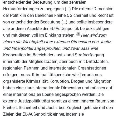
entscheidender Bedeutung, um den zentralen
Herausforderungen zu begegnen (...) Die externe Dimension
der Politik in den Bereichen Freiheit, Sicherheit und Recht ist
von entscheidender Bedeutung (...) und sollte insbesondere
alle anderen Aspekte der EU-Außenpolitik berücksichtigen
7
und mit diesen voll im Einklang stehen.
"
Hier wird zum
einem die Wichtigkeit einer externen Dimension von Justiz-
und Innenpolitik angesprochen, und zwar dass eine
Kooperation im Bereich der Justiz und Strafverfolgung
innerhalb der Mitgliedstaaten, aber auch mit Drittstaaten,
regionalen Partnern und internationalen Organisationen
erfolgen muss. Kriminalitätsbereiche wie Terrorismus,
organisierte Kriminalität, Korruption, Drogen und Migration
haben eine klare internationale Dimension und müssen auf
einer internationalen Ebene angesprochen werden. Die
externe Justizpolitik trägt somit zu einem inneren Raum von
Freiheit, Sicherheit und Justiz bei. Zugleich geht sie mit den
Zielen der EU-Außenpolitik einher, indem sie