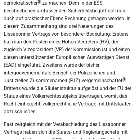
2
demokratischer
zu machen. Dem in der ESS
beschriebenen umfassenden Sicherheitsbegriff soll nun
auch auf praktischer Ebene Rechnung getragen werden. In
diesem Zusammenhang sind drei Neuerungen des
Lissabonner Vertrags von besonderer Bedeutung: Erstens
hat man den Posten eines Hohen Vertreters (HV), der
zugleich Vizepräsident (VP) der Kommission ist und einen
diesen unterstützenden Europäischen Auswärtigen Dienst
(EAD) eingeführt. Zweitens wurde der bisher
intergouvernementale Bereich der Polizeilichen und
3
Justiziellen Zusammenarbeit (PJZ) vergemeinschaftet
.
Drittens wurde die Säulenstruktur aufgelöst und der EU der
Status eines Völkerrechtssubjekts übertragen, womit das
Recht einhergeht, völkerrechtliche Verträge mit Drittstaaten
abzuschließen.
Fast zeitgleich mit der Verabschiedung des Lissabonner
Vertrags haben sich die Staats- und Regierungschefs mit