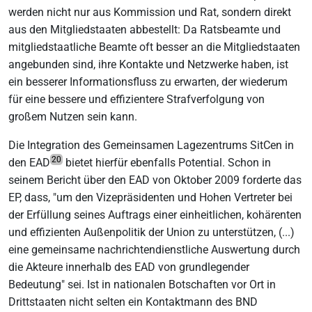
werden nicht nur aus Kommission und Rat, sondern direkt
aus den Mitgliedstaaten abbestellt: Da Ratsbeamte und
mitgliedstaatliche Beamte oft besser an die Mitgliedstaaten
angebunden sind, ihre Kontakte und Netzwerke haben, ist
ein besserer Informationsfluss zu erwarten, der wiederum
für eine bessere und effizientere Strafverfolgung von
großem Nutzen sein kann.
Die Integration des Gemeinsamen Lagezentrums SitCen in
20
den EAD
bietet hierfür ebenfalls Potential. Schon in
seinem Bericht über den EAD von Oktober 2009 forderte das
EP, dass, "um den Vizepräsidenten und Hohen Vertreter bei
der Erfüllung seines Auftrags einer einheitlichen, kohärenten
und effizienten Außenpolitik der Union zu unterstützen, (...)
eine gemeinsame nachrichtendienstliche Auswertung durch
die Akteure innerhalb des EAD von grundlegender
Bedeutung" sei. Ist in nationalen Botschaften vor Ort in
Drittstaaten nicht selten ein Kontaktmann des BND