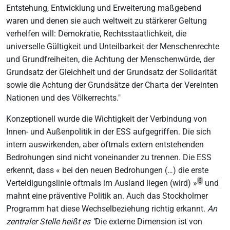
Entstehung, Entwicklung und Erweiterung maßgebend
waren und denen sie auch weltweit zu stärkerer Geltung
verhelfen will: Demokratie, Rechtsstaatlichkeit, die
universelle Gültigkeit und Unteilbarkeit der Menschenrechte
und Grundfreiheiten, die Achtung der Menschenwürde, der
Grundsatz der Gleichheit und der Grundsatz der Solidarität
sowie die Achtung der Grundsätze der Charta der Vereinten
Nationen und des Völkerrechts."
Konzeptionell wurde die Wichtigkeit der Verbindung von
Innen- und Außenpolitik in der ESS aufgegriffen. Die sich
intern auswirkenden, aber oftmals extern entstehenden
Bedrohungen sind nicht voneinander zu trennen. Die ESS
erkennt, dass « bei den neuen Bedrohungen (…) die erste
6
Verteidigungslinie oftmals im Ausland liegen (wird) »
und
mahnt eine präventive Politik an. Auch das Stockholmer
Programm hat diese Wechselbeziehung richtig erkannt.
An
zentraler Stelle heißt es "
Die externe Dimension ist von