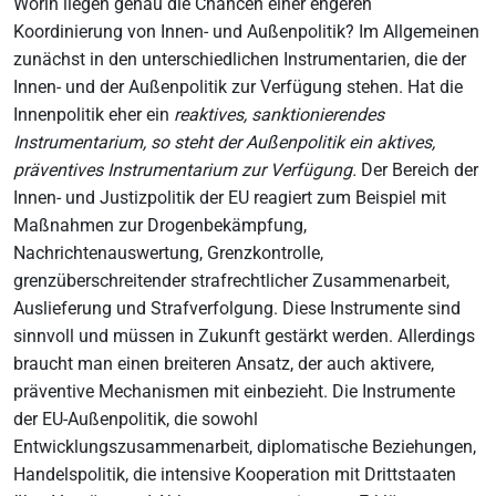
Worin liegen genau die Chancen einer engeren
Koordinierung von Innen- und Außenpolitik? Im Allgemeinen
zunächst in den unterschiedlichen Instrumentarien, die der
Innen- und der Außenpolitik zur Verfügung stehen. Hat die
Innenpolitik eher ein
reaktives, sanktionierendes
Instrumentarium, so steht der Außenpolitik ein aktives,
präventives Instrumentarium zur Verfügung.
Der Bereich der
Innen- und Justizpolitik der EU reagiert zum Beispiel mit
Maßnahmen zur Drogenbekämpfung,
Nachrichtenauswertung, Grenzkontrolle,
grenzüberschreitender strafrechtlicher Zusammenarbeit,
Auslieferung und Strafverfolgung. Diese Instrumente sind
sinnvoll und müssen in Zukunft gestärkt werden. Allerdings
braucht man einen breiteren Ansatz, der auch aktivere,
präventive Mechanismen mit einbezieht. Die Instrumente
der EU-Außenpolitik, die sowohl
Entwicklungszusammenarbeit, diplomatische Beziehungen,
Handelspolitik, die intensive Kooperation mit Drittstaaten