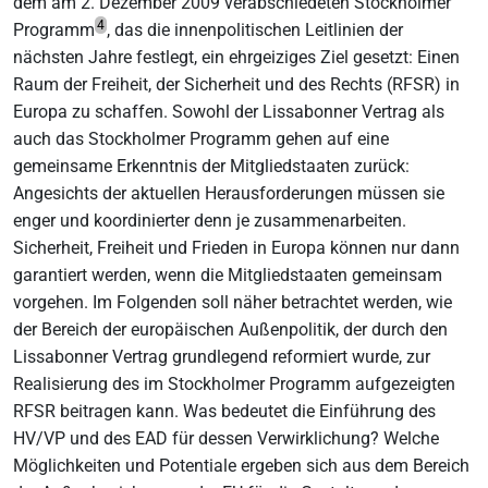
dem am 2. Dezember 2009 verabschiedeten Stockholmer
4
Programm
, das die innenpolitischen Leitlinien der
nächsten Jahre festlegt, ein ehrgeiziges Ziel gesetzt: Einen
Raum der Freiheit, der Sicherheit und des Rechts (RFSR) in
Europa zu schaffen. Sowohl der Lissabonner Vertrag als
auch das Stockholmer Programm gehen auf eine
gemeinsame Erkenntnis der Mitgliedstaaten zurück:
Angesichts der aktuellen Herausforderungen müssen sie
enger und koordinierter denn je zusammenarbeiten.
Sicherheit, Freiheit und Frieden in Europa können nur dann
garantiert werden, wenn die Mitgliedstaaten gemeinsam
vorgehen. Im Folgenden soll näher betrachtet werden, wie
der Bereich der europäischen Außenpolitik, der durch den
Lissabonner Vertrag grundlegend reformiert wurde, zur
Realisierung des im Stockholmer Programm aufgezeigten
RFSR beitragen kann. Was bedeutet die Einführung des
HV/VP und des EAD für dessen Verwirklichung? Welche
Möglichkeiten und Potentiale ergeben sich aus dem Bereich